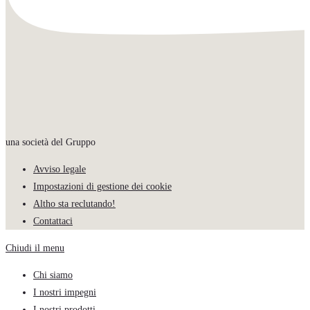
una società del Gruppo
Avviso legale
Impostazioni di gestione dei cookie
Altho sta reclutando!
Contattaci
Chiudi il menu
Chi siamo
I nostri impegni
I nostri prodotti