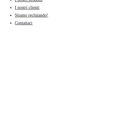
I nostri clienti
Stiamo reclutando!
Contattaci