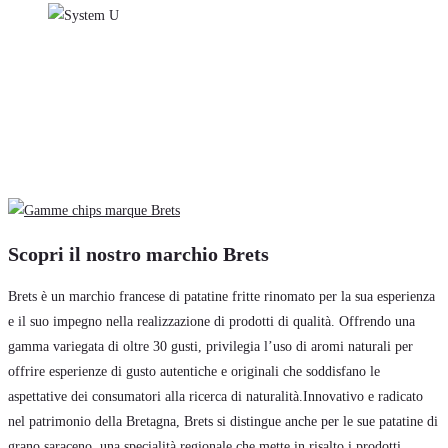
Scopri il nostro marchio Brets
Brets è un marchio francese di patatine fritte rinomato per la sua esperienza
e il suo impegno nella realizzazione di prodotti di qualità. Offrendo una
gamma variegata di oltre 30 gusti, privilegia l’uso di aromi naturali per
offrire esperienze di gusto autentiche e originali che soddisfano le
aspettative dei consumatori alla ricerca di naturalità.Innovativo e radicato
nel patrimonio della Bretagna, Brets si distingue anche per le sue patatine di
grano saraceno, una specialità regionale che mette in risalto i prodotti