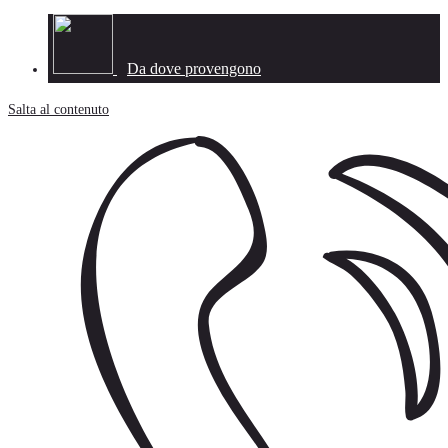
Pannello di gestione dei cookies
Da dove provengono
Salta al contenuto