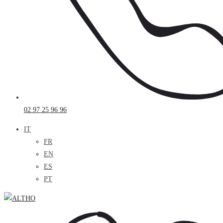
02 97 25 96 96
IT
FR
EN
ES
PT