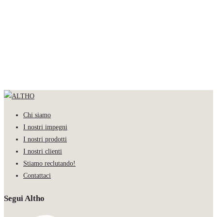
Chi siamo
I nostri impegni
I nostri prodotti
I nostri clienti
Stiamo reclutando!
Contattaci
Segui Altho