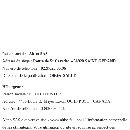
Raison sociale :
Altho SAS
Adresse du siège :
Route de St Caradec – 56920 SAINT GERAND
Numéro de téléphone :
02.97.25.96.96
Directeur de la publication :
Olivier SALLÉ
Hébergeur :
Raison sociale : PLANETHOSTER
Adresse : 4416 Louis-B.-Mayer Laval, QC H7P 0G1 – CANADA
Numéro de téléphone : 0 805 080 426
Altho SAS a ouvert ce site «
www.altho.fr
» pour l’information personnelle
de ses utilisateurs. Votre utilisation du site est soumise au respect des