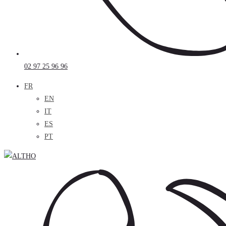
02 97 25 96 96
FR
EN
IT
ES
PT