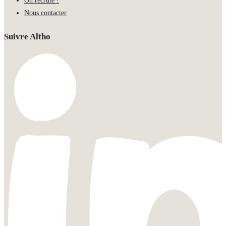
On recrute !
Nous contacter
Suivre Altho