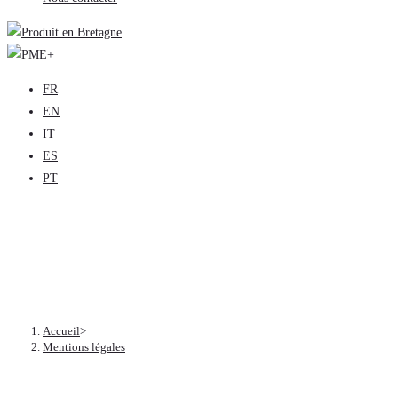
FR
EN
IT
ES
PT
Mentions légales
Accueil
>
Mentions légales