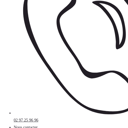
02 97 25 96 96
Nous contacter