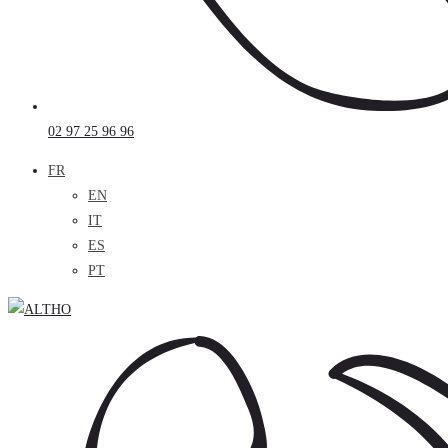
02 97 25 96 96
FR
EN
IT
ES
PT