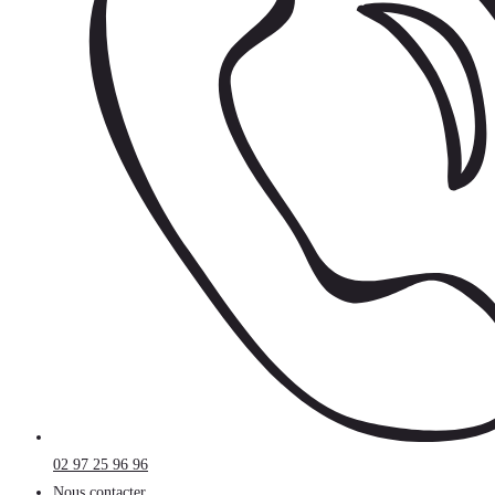
02 97 25 96 96
Nous contacter