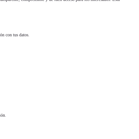
ón con tus datos.
ión.