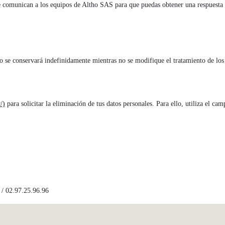
 se comunican a los equipos de Altho SAS para que puedas obtener una respuesta 
o se conservará indefinidamente mientras no se modifique el tratamiento de los
/)
para solicitar la eliminación de tus datos personales. Para ello, utiliza el c
 02.97.25.96.96