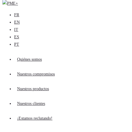
FR
EN
IT
ES
PT
Quiénes somos
Nuestros compromisos
Nuestros productos
Nuestros clientes
¡Estamos reclutando!