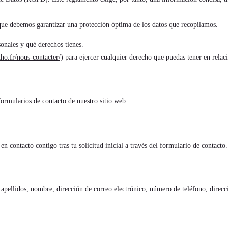
que debemos garantizar una protección óptima de los datos que recopilamos.
onales y qué derechos tienes.
ho.fr/nous-contacter/)
para ejercer cualquier derecho que puedas tener en relaci
formularios de contacto de nuestro sitio web.
n contacto contigo tras tu solicitud inicial a través del formulario de contacto.
o, apellidos, nombre, dirección de correo electrónico, número de teléfono, direcc