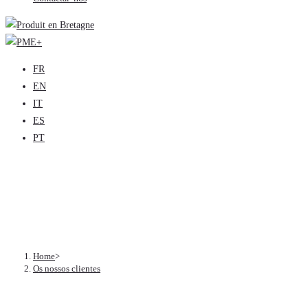
FR
EN
IT
ES
PT
Os nossos clientes
Home
>
Os nossos clientes