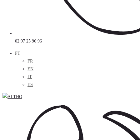
02 97 25 96 96
PT
FR
EN
IT
ES