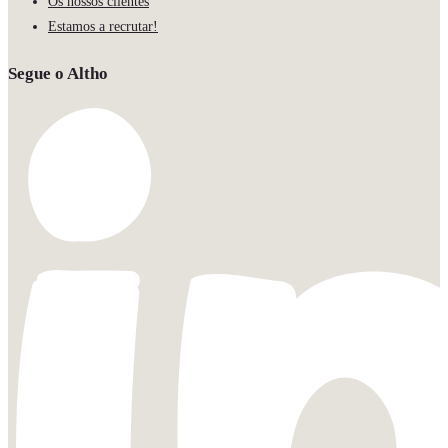
Os nossos clientes
Estamos a recrutar!
Segue o Altho