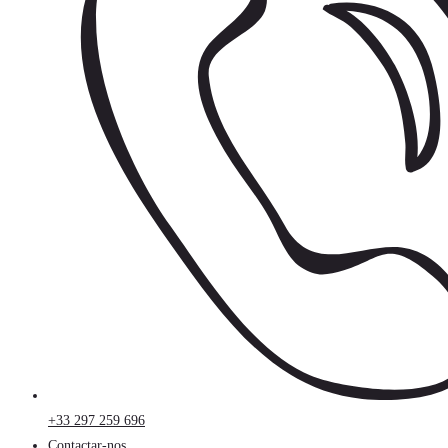
+33 297 259 696
Contactar-nos