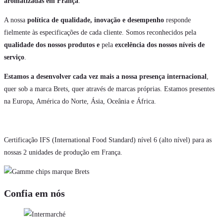
aromatizadas em França
.
A nossa
política de qualidade, inovação e desempenho
responde
fielmente às especificações de cada cliente. Somos reconhecidos pela
qualidade dos nossos produtos e
pela
excelência dos nossos níveis de
serviço
.
Estamos a desenvolver cada vez mais a nossa presença internacional
,
quer sob a marca Brets, quer através de marcas próprias. Estamos presentes
na Europa, América do Norte, Ásia, Oceânia e África.
Certificação IFS (International Food Standard) nível 6 (alto nível) para as
nossas 2 unidades de produção em França.
Confia em nós