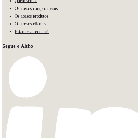
Quem somos
Os nossos compromissos
Os nossos produtos
Os nossos clientes
Estamos a recrutar!
Segue o Altho