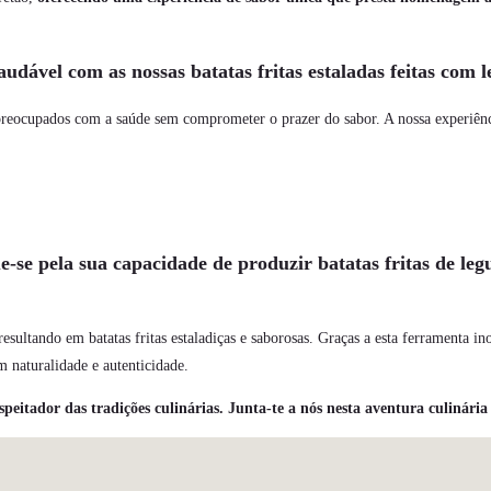
el com as nossas batatas fritas estaladas feitas com le
preocupados com a saúde sem comprometer o prazer do sabor. A nossa experiên
e pela sua capacidade de produzir batatas fritas de legu
 resultando em batatas fritas estaladiças e saborosas. Graças a esta ferramenta 
 naturalidade e autenticidade.
peitador das tradições culinárias. Junta-te a nós nesta aventura culinária 