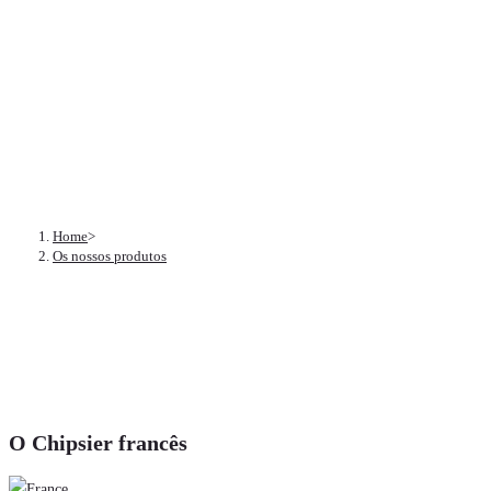
Os nossos produt
Home
>
Os nossos produtos
O Chipsier francês