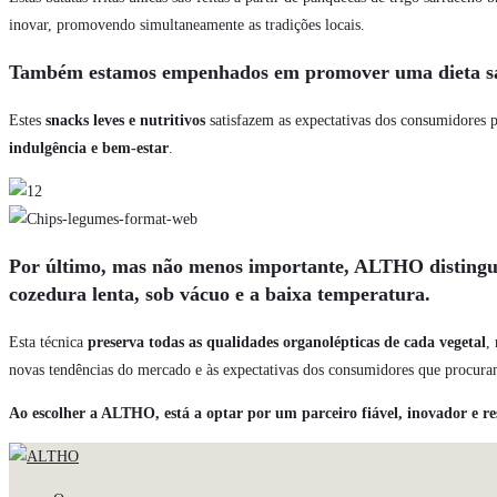
inovar, promovendo simultaneamente as tradições locais.
Também estamos empenhados em promover uma dieta saudáv
Estes
snacks leves e nutritivos
satisfazem as expectativas dos consumidores 
indulgência e bem-estar
.
Por último, mas não menos importante, ALTHO distingue-s
cozedura lenta, sob vácuo e a baixa temperatura.
Esta técnica
preserva todas as qualidades organolépticas de cada vegetal
,
novas tendências do mercado e às expectativas dos consumidores que procuram
Ao escolher a ALTHO, está a optar por um parceiro fiável, inovador e res