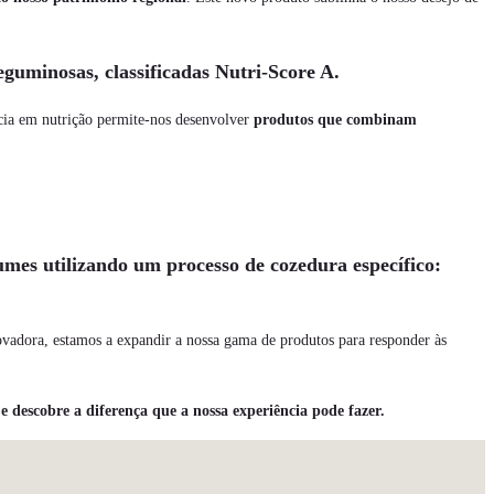
guminosas, classificadas Nutri-Score A.
cia em nutrição permite-nos desenvolver
produtos que combinam
mes utilizando um processo de cozedura específico:
inovadora, estamos a expandir a nossa gama de produtos para responder às
e descobre a diferença que a nossa experiência pode fazer.