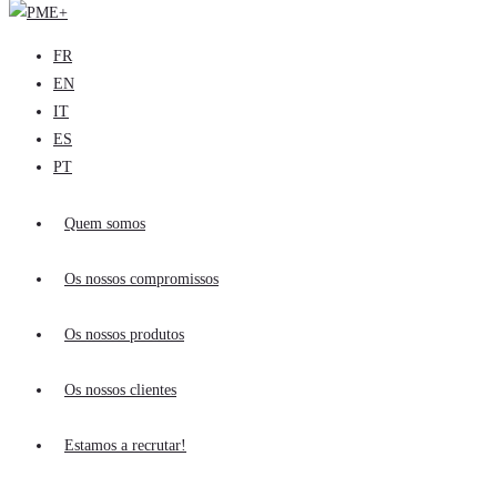
FR
EN
IT
ES
PT
Quem somos
Os nossos compromissos
Os nossos produtos
Os nossos clientes
Estamos a recrutar!